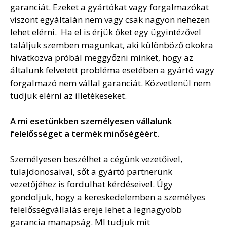
garanciát. Ezeket a gyártókat vagy forgalmazókat
viszont egyáltalán nem vagy csak nagyon nehezen
lehet elérni. Ha el is érjük őket egy ügyintézővel
találjuk szemben magunkat, aki különböző okokra
hivatkozva próbál meggyőzni minket, hogy az
általunk felvetett probléma esetében a gyártó vagy
forgalmazó nem vállal garanciát. Közvetlenül nem
tudjuk elérni az illetékeseket.
A mi esetünkben személyesen vállalunk
felelősséget a termék minőségéért.
Személyesen beszélhet a cégünk vezetőivel,
tulajdonosaival, sőt a gyártó partnerünk
vezetőjéhez is fordulhat kérdéseivel. Úgy
gondoljuk, hogy a kereskedelemben a személyes
felelősségvállalás ereje lehet a legnagyobb
garancia manapság. MI tudjuk mit