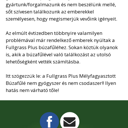
gyártunk/forgalmazunk és nem beszélünk mellé,
sőt szívesen találkozunk az emberekkel
személyesen, hogy megismerjük vevőink igényeit.
Az elmúlt évtizedben többnyire valamilyen
problémával már rendelkező emberek nyúltak a
Fullgrass Plus búzafűléhez. Sokan köztük olyanok
is, akik a búzafűlével való találkozást az utolsó
lehetőségként vették számításba.
Itt szögezzük le: a Fullgrass Plus Mélyfagyasztott
Búzafűlé nem gyógyszer és nem csodaszer!! Ilyen
hatás nem várható tőle!