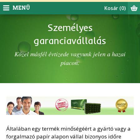
Kosár
(0)
MENÜ
Személyes
garanciavállalás
Közel másfél évtizede vagyunk jelen a hazai
piacon.
Általában egy termék minőségéért a gyártó vagy a
forgalmazó papír alapon vállal bizonyos időre